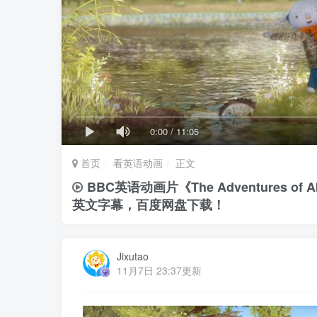
0:00
/
11:05
首页
看英语动画
正文
BBC英语动画片《The Adventures o
英文字幕，百度网盘下载！
Jixutao
11月7日 23:37更新