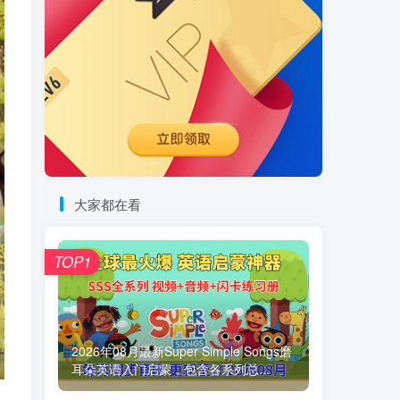
大家都在看
TOP1
2026年08月最新Super Simple Songs磨
耳朵英语入门启蒙，包含各系列总...