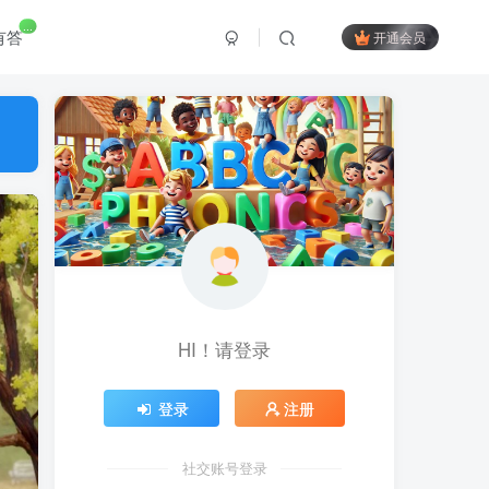
...
有答
开通会员
HI！请登录
登录
注册
社交账号登录