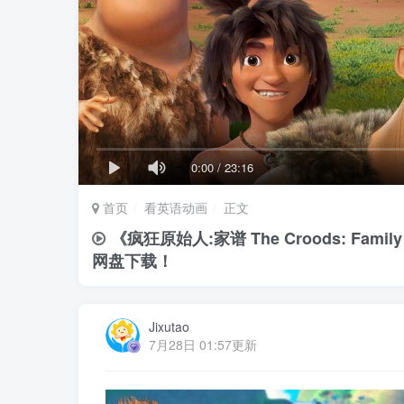
0:00
/
23:16
首页
看英语动画
正文
《疯狂原始人:家谱 The Croods: F
网盘下载！
Jixutao
7月28日 01:57更新