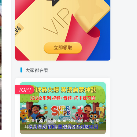
大家都在看
TOP1
2026年08月最新Super Simple Songs磨
耳朵英语入门启蒙，包含各系列总...