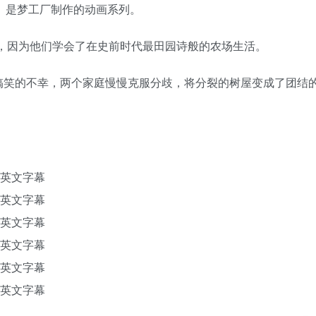
 Tree》是梦工厂制作的动画系列。
化的故事，因为他们学会了在史前时代最田园诗般的农场生活。
搞笑的不幸，两个家庭慢慢克服分歧，将分裂的树屋变成了团结
封英文字幕
封英文字幕
封英文字幕
封英文字幕
封英文字幕
封英文字幕