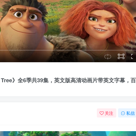
amily Tree》全6季共39集，英文版高清动画片带英文字幕，
关注
私信