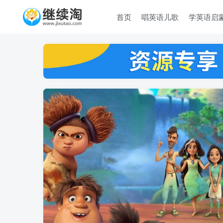
首页
唱英语儿歌
学英语启