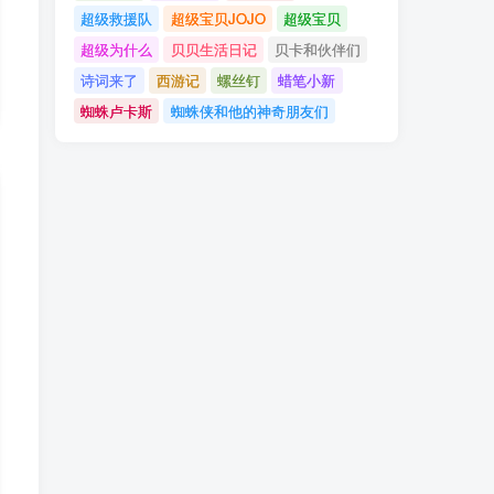
超级救援队
超级宝贝JOJO
超级宝贝
超级为什么
贝贝生活日记
贝卡和伙伴们
诗词来了
西游记
螺丝钉
蜡笔小新
蜘蛛卢卡斯
蜘蛛侠和他的神奇朋友们