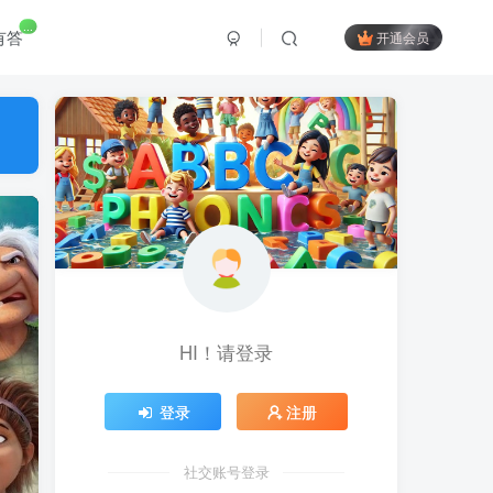
...
有答
开通会员
HI！请登录
登录
注册
社交账号登录