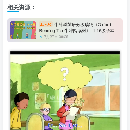
相关资源：
牛津树英语分级读物《Oxford
20
￥
Reading Tree牛津阅读树》L1-16级绘本
+练习册+美英音频+精讲视频，百度网盘
7月27日 08:28
下载！