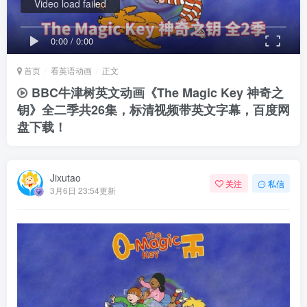
Video load failed
0:00
/
0:00
首页
看英语动画
正文
BBC牛津树英文动画《The Magic Key 神奇之
钥》全二季共26集，标清视频带英文字幕，百度网
盘下载！
Jixutao
关注
私信
3月6日 23:54更新