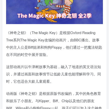
《神奇之钥》（The Magic Key）是根据Oxford Reading
Tree系列The Magic Key改编的动画片，由BBC播出。故事
中的主人公是Biff姐弟和狗狗Floppy，他们通过一把魔法钥匙
在不同的时空中展开冒险。
这部动画片以牛津树故事为基础，融入了地道的英文语法知
识，并通过画面和故事情节让低龄儿童也能理解和学习。同
时，它也适合大龄儿童观看。
动画版《神奇之钥》是根据原版书改编的，其中的角色教育
和娱乐了小朋友。与Kipper、Biff、Chip以及他们的朋友
Wilf、Wilma和小狗狗Floppy一起，孩子们可以加入这个神奇