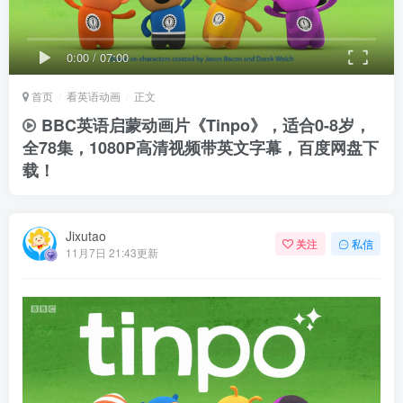
0:00
/
07:00
首页
看英语动画
正文
BBC英语启蒙动画片《Tinpo》，适合0-8岁，
全78集，1080P高清视频带英文字幕，百度网盘下
载！
Jixutao
关注
私信
11月7日 21:43更新