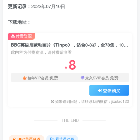
更新记录：
2022年07月10日
下载地址：
付费资源
BBC英语启蒙动画片《Tinpo》，适合0-8岁，全78集，1080P高清视频带英文字幕，百度网盘下载！
此内容为付费资源，请付费后查看
8
￥
免费
免费
包年VIP会员
永久SVIP会员
登录购买
如果碰到问题，请联系我的微信：jixutao123
THE END
BBC英语频道
看英语动画