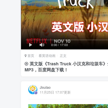
0:00
/
17:03
首页
看英语动画
正文
英文版《Trash Truck 小汉克和垃圾
MP3，百度网盘下载！
Jixutao
11月25日 17:07更新