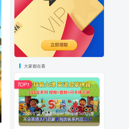
大家都在看
TOP1
2026年08月最新Super Simple Songs磨
耳朵英语入门启蒙，包含各系列总...