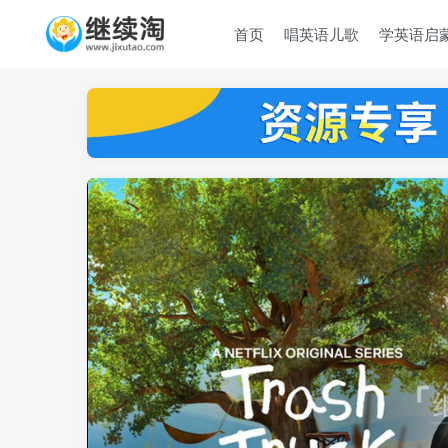
首页
唱英语儿歌
学英语启