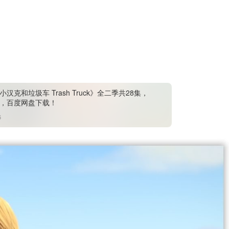
汉克和垃圾车 Trash Truck》全二季共28集，
视频，百度网盘下载！
6