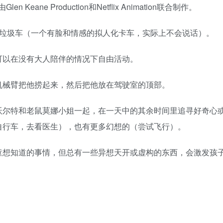
 Keane Production和Netflix Animation联合制作。
友垃圾车（一个有脸和情感的拟人化卡车，实际上不会说话）。
可以在没有大人陪伴的情况下自由活动。
机械臂把他捞起来，然后把他放在驾驶室的顶部。
沃尔特和老鼠莫娜小姐一起，在一天中的其余时间里追寻好奇心
自行车，去看医生），也有更多幻想的（尝试飞行）。
童想知道的事情，但总有一些异想天开或虚构的东西，会激发孩