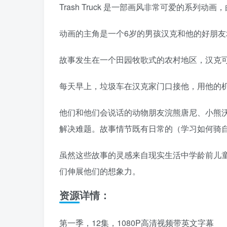
Trash Truck 是一部画风非常可爱的系列动画，由Glen
动画的主角是一个6岁的男孩汉克和他的好朋
故事发生在一个田园牧歌式的农村地区，汉克
每天早上，垃圾车在汉克家门口接他，用他的
他们和他们会说话的动物朋友浣熊唐尼、小熊
解决难题。故事情节既有日常的（学习如何骑
虽然这些故事的灵感来自现实生活中学龄前儿
们伸展他们的想象力。
资源详情：
第一季，12集，1080P高清视频带英文字幕