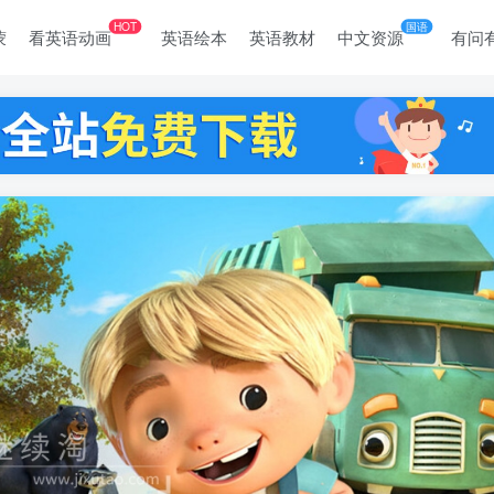
HOT
国语
蒙
看英语动画
英语绘本
英语教材
中文资源
有问