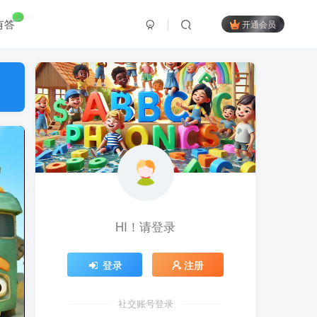
...
有答
开通会员
HI！请登录
登录
注册
社交账号登录