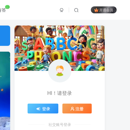
...
有答
开通会员
HI！请登录
登录
注册
社交账号登录