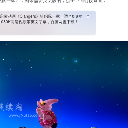
鼠针织鼠一家》，如果需要英文版的，点击下面链接查看：
启蒙动画《Clangers》针织鼠一家，适合0-6岁，全
，1080P高清视频带英文字幕，百度网盘下载！
1