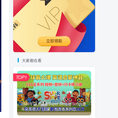
大家都在看
TOP1
2026年08月最新Super Simple Songs磨
耳朵英语入门启蒙，包含各系列总...