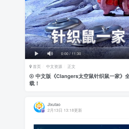
0:00
/
11:30
首页
中文资源
正文
中文版《Clangers太空鼠针织鼠一家
载！
Jixutao
2月13日 13:18更新