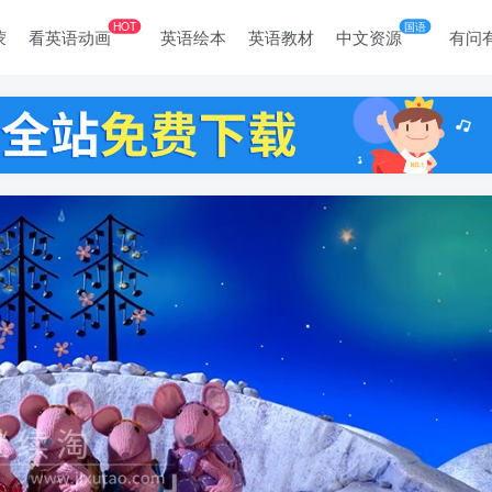
HOT
国语
蒙
看英语动画
英语绘本
英语教材
中文资源
有问