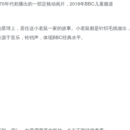
在1970年代初播出的一部定格动画片，2018年BBC儿童频道
的星球上，居住这小老鼠一家的故事。小老鼠都是针织毛线做出
源于音乐，铃铛声，体现BBC经典水平。