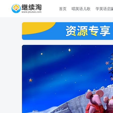
首页
唱英语儿歌
学英语启