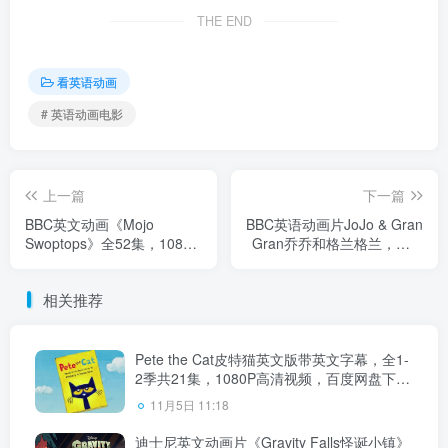
THE END
看英语动画
# 英语动画电影
上一篇
下一篇
BBC英文动画《Mojo
BBC英语动画片JoJo & Gran
Swoptops》全52集，1080P
Gran乔乔和格兰格兰，全1-
高清视频带英文字幕，百度
3季共135集，1080P高清视
网盘下载！
频带英文字幕，百度网盘下
相关推荐
载!
Pete the Cat皮特猫英文版带英文字幕，全1-
2季共21集，1080P高清视频，百度网盘下
载！
11月5日 11:18
迪士尼英文动画片《Gravity Falls怪诞小镇》