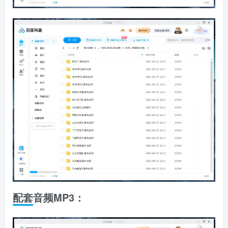
配套音频MP3：