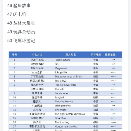
46 鲨鱼故事
47 闪电狗
48 丛林大反攻
49 玩具总动员
50 飞屋环游记