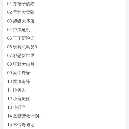
01 穿靴子的猫
02 里约大冒险
03 超级大坏蛋
04 虫虫危机
05 丁丁历险记
06 玩具总动员3
07 邪恶新世界
08 狂野大自然
09 风中奇缘
10 魔法奇缘
11 睡美人
12 小鹿斑比
13 小叮当
14 圣诞营救计划
15 木偶奇遇记