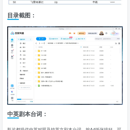
目录截图：
中英剧本台词：
影片都提供中英对照及纯英文剧本台词，按A4纸张排好，可