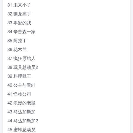
31 未来小子
32 驯龙高手
33 卑鄙的我
34 辛普森一家
35 阿拉丁
36 花木兰
37 疯狂原始人
38 玩具总动员2
39 料理鼠王
40 公主与青蛙
41 怪物公司
42 浪漫的老鼠
43 马达加斯加
44 马达加斯加2
45 蜜蜂总动员