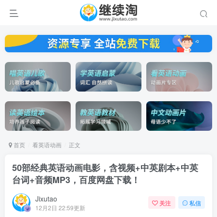
首页
看英语动画
正文
50部经典英语动画电影，含视频+中英剧本+中英
台词+音频MP3，百度网盘下载！
Jixutao
关注
私信
12月2日 22:59更新