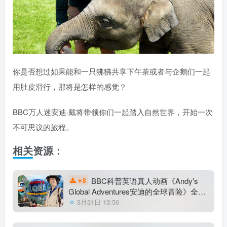
你是否想过如果能和一只狒狒共享下午茶或者与企鹅们一起
用肚皮滑行，那将是怎样的感觉？
BBC万人迷安迪·戴将带领你们一起踏入自然世界，开始一次
不可思议的旅程。
相关资源：
BBC科普英语真人动画《Andy's
8
￥
Global Adventures安迪的全球冒险》全3
季共45集，1080P高清视频带英文字幕，
3月31日 13:56
百度网盘下载！