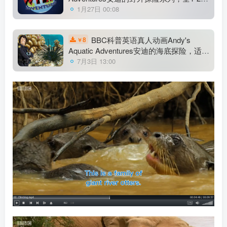
共40集，1080P高清视频带英文字幕，百
1月27日 00:08
度网盘下载！
BBC科普英语真人动画Andy's
8
￥
Aquatic Adventures安迪的海底探险，适合
0-10岁，全2季共30集，1080P高清视频带
7月3日 13:00
英文字幕，百度网盘下载！