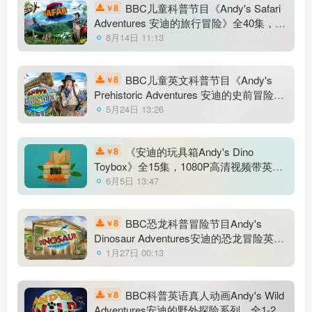
BBC儿童科普节目《Andy's Safari
8
￥
Adventures 安迪的旅行冒险》全40集，
1080P高清视频带英文字幕，百度网盘下
8月14日 11:13
载！
BBC儿童英文科普节目《Andy's
8
￥
Prehistoric Adventures 安迪的史前冒险》
全25集，1080P高清视频带英文字幕，百
5月24日 13:26
度网盘下载！
《安迪的玩具箱Andy's Dino
8
￥
Toybox》全15集，1080P高清视频带英文
字幕，百度网盘下载！
6月5日 13:47
BBC恐龙科普冒险节目Andy's
8
￥
Dinosaur Adventures安迪的恐龙冒险英文
版，全20集，1080P高清视频带英文字
1月27日 00:13
幕，百度网盘下载！
BBC科普英语真人动画Andy's Wild
8
￥
Adventures安迪的野外探险系列，全1-2季