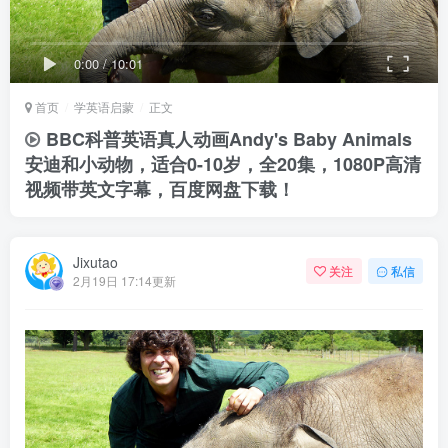
0:00
/
10:01
首页
学英语启蒙
正文
BBC科普英语真人动画Andy's Baby Animals
安迪和小动物，适合0-10岁，全20集，1080P高清
视频带英文字幕，百度网盘下载！
Jixutao
关注
私信
2月19日 17:14更新