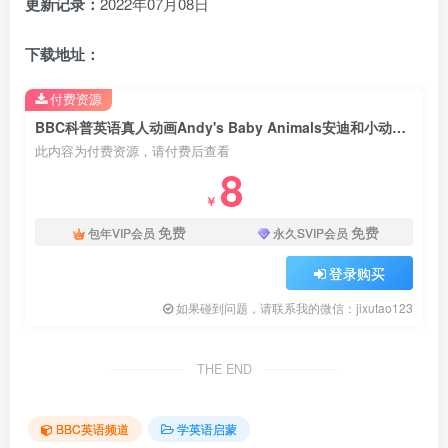
更新记录：
2022年07月08日
下载地址：
付费资源
BBC科普英语真人动画Andy's Baby Animals安迪和小动物，适合0-10岁，全20集，1080P高清视频带英文字幕，百度网盘下载！
此内容为付费资源，请付费后查看
8
￥
免费
免费
包年VIP会员
永久SVIP会员
登录购买
如果碰到问题，请联系我的微信：jixutao123
THE END
BBC英语频道
学英语启蒙