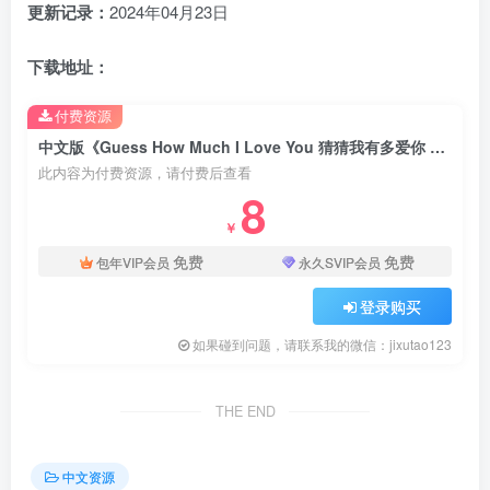
更新记录：
2024年04月23日
下载地址：
付费资源
中文版《Guess How Much I Love You 猜猜我有多爱你 全集》全3季共78集，1080P高清视频带中文字幕，百度网盘下载！
此内容为付费资源，请付费后查看
8
￥
免费
免费
包年VIP会员
永久SVIP会员
登录购买
如果碰到问题，请联系我的微信：jixutao123
THE END
中文资源