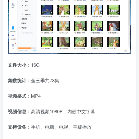
文件大小：
16G
集数统计：
全三季共78集
视频格式：
MP4
视频信息：
高清视频1080P，内嵌中文字幕
支持设备：
手机、电脑、电视、平板播放