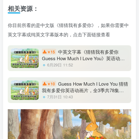
相关资源：
你目前所看的是中文版《猜猜我有多爱你》，如果你需要中
英文字幕或纯英文字幕版本的，点击下面链接查看
中英文字幕《猜猜我有多爱你
15
￥
Guess How Much I Love You》英语动画
片，全三季共78集，1080P高清视频，百
6月29日 11:52
度网盘下载！
Guess How Much I Love You 猜猜
10
￥
我有多爱你英语动画片，全3季共78集，
1080P高清视频带英文字幕，百度网盘下
7月31日 10:43
载！