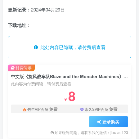
更新记录：
2024年04月29日
下载地址：
此处内容已隐藏，请付费后查看
付费阅读
中文版《旋风战车队Blaze and the Monster Machines》国语动画片全1-5季共100集，1080P高清视频，百度网盘下载！
此内容为付费阅读，请付费后查看
8
￥
免费
免费
包年VIP会员
永久SVIP会员
登录购买
如果碰到问题，请联系我的微信：jixutao123