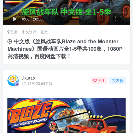
0:00
/
20:38
首页
中文资源
正文
中文版《旋风战车队Blaze and the Monster
Machines》国语动画片全1-5季共100集，1080P
高清视频，百度网盘下载！
Jixutao
关注
私信
12月2日 23:04更新