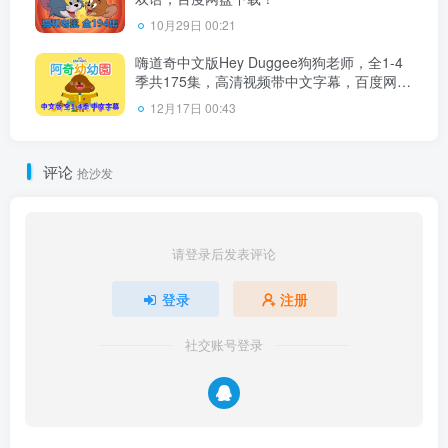
10月29日 00:21
嗨道奇中文版Hey Duggee狗狗老师，全1-4
季共175集，高清视频带中文字幕，百度网盘
下载！
12月17日 00:43
评论
抢沙发
请登录后发表评论
登录
注册
社交账号登录