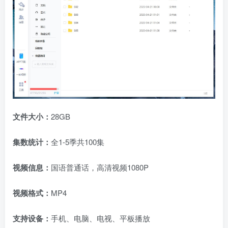
文件大小：
28GB
集数统计：
全1-5季共100集
视频信息：
国语普通话，高清视频1080P
视频格式：
MP4
支持设备：
手机、电脑、电视、平板播放