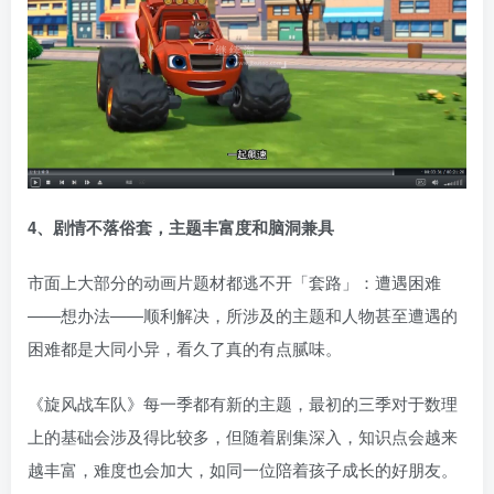
4、剧情不落俗套，主题丰富度和脑洞兼具
市面上大部分的动画片题材都逃不开「套路」：遭遇困难
——想办法——顺利解决，所涉及的主题和人物甚至遭遇的
困难都是大同小异，看久了真的有点腻味。
《旋风战车队》每一季都有新的主题，最初的三季对于数理
上的基础会涉及得比较多，但随着剧集深入，知识点会越来
越丰富，难度也会加大，如同一位陪着孩子成长的好朋友。