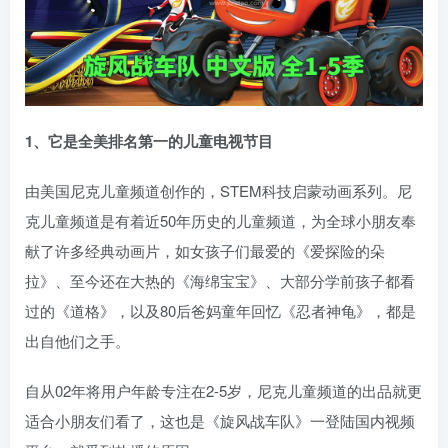
1、它是全美排名第一的儿童电视节目
由美国尼克儿童频道创作的，STEM科技启蒙动画系列。尼
克儿童频道是有着近50年历史的儿童频道，为全球小朋友奉
献了许多经典动画片，如女孩子们最爱的《爱探险的朵
拉》、至今还在大热的《海绵宝宝》、大部分学前孩子都看
过的《道格》，以及80后爸妈童年回忆《忍者神龟》，都是
出自他们之手。
自从02年将用户年龄专注在2-5岁，尼克儿童频道的出品就更
适合小朋友们看了，这也是《旋风战车队》一登陆国内视频