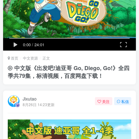
0:00
/
24:01
首页
中文资源
正文
中文版《出发吧!迪亚哥 Go, Diego, Go!》全四
季共79集，标清视频，百度网盘下载！
Jixutao
关注
私信
8月26日 14:23更新