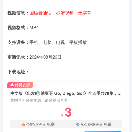
视频信息：
国语普通话，标清视频，无字幕
视频格式：
MP4
支持设备：
手机、电脑、电视、平板播放
更新记录：
2024年08月26日
下载地址：
付费资源
中文版《出发吧!迪亚哥 Go, Diego, Go!》全四季共79集，标清视频，百度网盘下载！
此内容为付费资源，请付费后查看
3
￥
免费
免费
包年VIP会员
永久SVIP会员