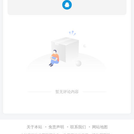
暂无评论内容
关于本站
免责声明
联系我们
网站地图