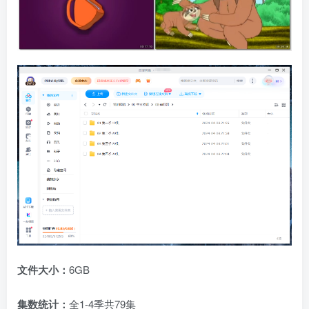
文件大小：
6GB
集数统计：
全1-4季共79集