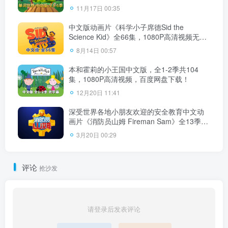
网盘下载！
11月17日 00:35
中文版动画片《科学小子席德Sid the
Science Kid》全66集，1080P高清视频无字
幕，百度网盘下载！
8月14日 00:57
本和霍莉的小王国中文版，全1-2季共104
集，1080P高清视频，百度网盘下载！
12月20日 11:41
深受世界各地小朋友欢迎的安全教育中文动
画片《消防员山姆 Fireman Sam》全13季共
238集，带中文字幕，百度网盘下载！
3月20日 00:29
评论
抢沙发
请登录后发表评论