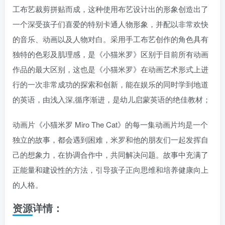
工布艺裁剪拼贴而成，这种使用布艺设计出的形象创造出了
一个深受孩子们喜爱的特别卡通人物形象，并配以非常欢快
的音乐、动画以及人物对白。采用手工布艺创作的角色具有
独特的色彩及肌理感，是《小猫米罗》区别于目前所有动画
作品的最大区别，这也是《小猫米罗》在动画艺术形式上进
行的一次非常成功的探索和创新，能在娱乐的同时学到地道
的英语，由浅入深,循序渐进，是幼儿启蒙英语的绝佳教材；
动画片《小猫米罗 Miro The Cat》的每一集动画片均是一个
独立的故事，都会遇到困难，米罗和他的朋友们一起发挥自
己的想象力，在协调合作中，共同解决问题。故事中充满了
正能量和建设性的方法，引导孩子正向思维和培养健康向上
的人格。
资源详情：