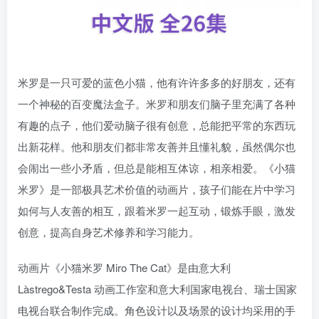
米罗是一只可爱的蓝色小猫，他有许许多多的好朋友，还有
一个神秘的百变魔法盒子。米罗和朋友们脑子里充满了各种
有趣的点子，他们爱动脑子很有创意，总能把平常的东西玩
出新花样。他和朋友们都非常友善并且懂礼貌，虽然偶尔也
会闹出一些小矛盾，但总是能相互体谅，相亲相爱。《小猫
米罗》是一部极具艺术价值的动画片，孩子们能在片中学习
如何与人友善的相互，跟着米罗一起互动，锻炼手眼，激发
创意，提高自身艺术修养和学习能力。
动画片《小猫米罗 Miro The Cat》是由意大利
Làstrego&Testa 动画工作室和意大利国家电视台、瑞士国家
电视台联合制作完成。角色设计以及场景的设计均采用的手