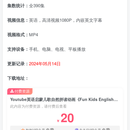
集数统计：
全390集
视频信息：
英语，高清视频1080P，内嵌英文字幕
视频格式：
MP4
支持设备：
手机、电脑、电视、平板播放
更新记录：
2024年05月14日
下载地址：
付费资源
Youtube英语启蒙儿歌自然拼读动画《Fun Kids English超趣儿童英语》全390集，1080P高清视频带英文字幕，百度网盘下载！
此内容为付费资源，请付费后查看
20
￥
免费
免费
包年VIP会员
永久SVIP会员