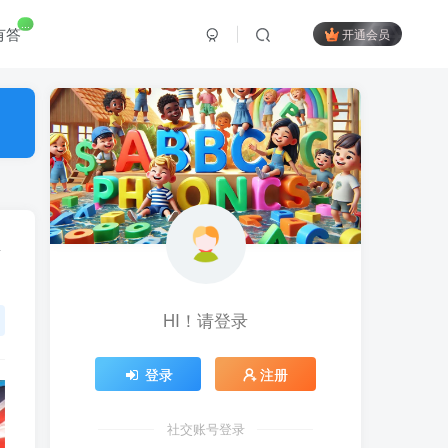
...
有答
开通会员
HI！请登录
登录
注册
社交账号登录