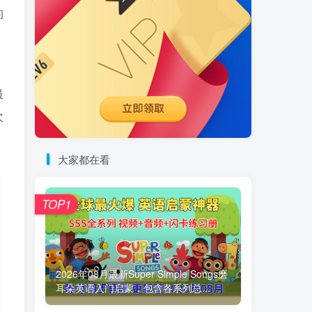
的
最
次
大家都在看
TOP1
2026年08月最新Super Simple Songs磨
耳朵英语入门启蒙，包含各系列总...