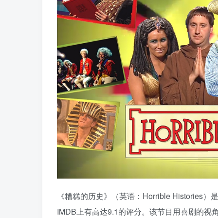
《糟糕的历史》（英语：Horrible Histo
IMDB上有高达9.1的评分。该节目用喜剧的