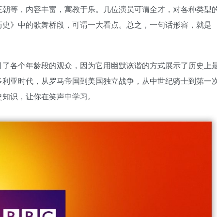
王朝等，内容丰富，寓教于乐。几位演员可谓全才，对各种类型
历史》中的歌舞桥段，可谓一大看点。总之，一句话形容，就是
引了各个年龄段的观众，因为它用幽默诙谐的方式展示了历史上
多利亚时代，从罗马帝国到美国独立战争，从中世纪骑士到第一
史知识，让你在笑声中学习。