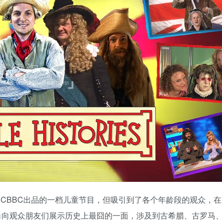
ries）是CBBC出品的一档儿童节目，但吸引到了各个年龄段的观众，在
视角向观众朋友们展示历史上最囧的一面，涉及到古希腊、古罗马