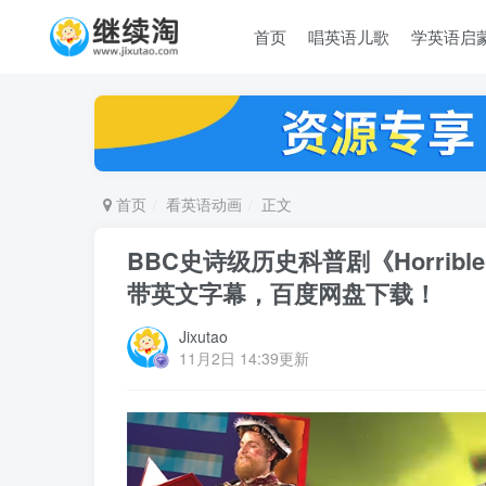
首页
唱英语儿歌
学英语启
首页
看英语动画
正文
BBC史诗级历史科普剧《Horrible 
带英文字幕，百度网盘下载！
Jixutao
11月2日 14:39更新