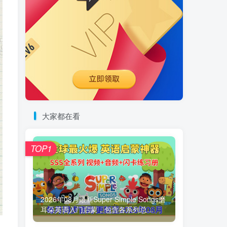
大家都在看
TOP1
2026年08月最新Super Simple Songs磨
耳朵英语入门启蒙，包含各系列总...