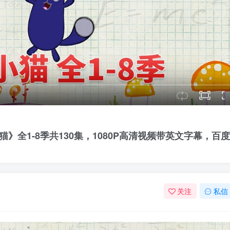
和小猫》全1-8季共130集，1080P高清视频带英文字幕，百
关注
私信