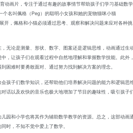
儿童的教育动画片，专注于通过有趣的故事情节帮助孩子们学习基础数学
角是一个名叫佩格（Peg）的聪明小女孩和她的宠物猫咪小猫
题展开，佩格和小猫必须通过思考、观察和解决问题来应对各种挑
在，无论是测量、形状、数字、图案还是逻辑思维，动画通过生
境中，让孩子们在观看过程中自然地理解和掌握数学技能。此外
遇到困难时要勇敢面对、通过努力找到解决方案的理念。
教会孩子们数学知识，还帮助他们培养解决问题的能力和逻辑思
的对话以及欢快的音乐也极大地增加了节目的趣味性，吸引孩子
幼儿园和小学也将其作为辅助数学教学的资源。总之，这部动画
的同时，不知不觉中爱上了数学。