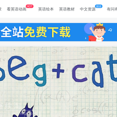
HOT
国语
蒙
看英语动画
英语绘本
英语教材
中文资源
有问