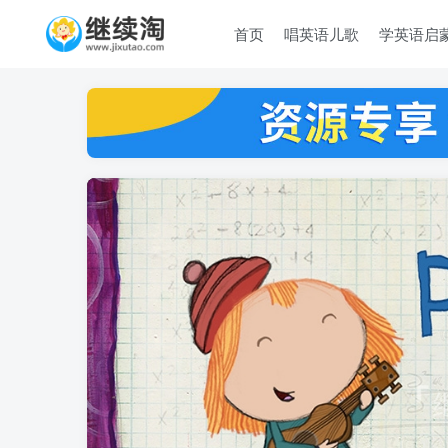
首页
唱英语儿歌
学英语启