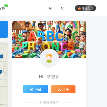
...
有答
开通会员
HI！请登录
登录
注册
社交账号登录