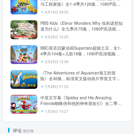
与工程家族》全1-4季共126集，1080P高清
视频带英文字幕，百度网盘下载！
6月16日 08:52
PBS Kids《Elinor Wonders Why 埃莉诺想知
道为什么》全九季共75集，1080P高清视频
带英文字幕，百度网盘下载！
6月29日 10:50
BBC英语启蒙动画Supertato超级土豆，全1-
4季共104集+儿歌18集，1080P高清视频带
英文字幕，带配套音频MP3，百度网盘下
2月23日 12:06
载！
《The Adventures of Aquaman海王的冒
险》全36集，标清英文版动画片带英文字
幕，百度网盘下载！
7月28日 01:53
中英文字幕《Spidey and His Amazing
Friends蜘蛛侠和他的神奇朋友们》全二季共
108集，1080P高清动画片视频，百度网盘下
1月26日 10:27
载！
评论
抢沙发