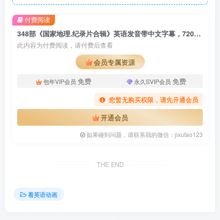
付费阅读
348部《国家地理.纪录片合辑》英语发音带中文字幕，720P高清视频，百度网盘下载！
此内容为付费阅读，请付费后查看
会员专属资源
免费
免费
包年VIP会员
永久SVIP会员
您暂无购买权限，请先开通会员
开通会员
如果碰到问题，请联系我的微信：jixutao123
THE END
看英语动画