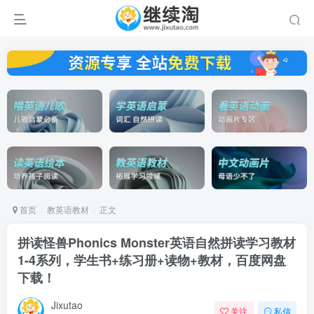
首页
教英语教材
正文
拼读怪兽Phonics Monster英语自然拼读学习教材
1-4系列，学生书+练习册+读物+教材，百度网盘
下载！
Jixutao
关注
私信