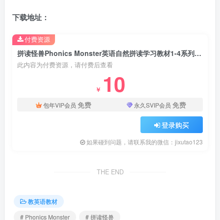
下载地址：
付费资源
拼读怪兽Phonics Monster英语自然拼读学习教材1-4系列，学生书+练习册+读物+教材，百度网盘下载！
此内容为付费资源，请付费后查看
10
￥
免费
免费
包年VIP会员
永久SVIP会员
登录购买
如果碰到问题，请联系我的微信：jixutao123
THE END
教英语教材
# Phonics Monster
# 拼读怪兽