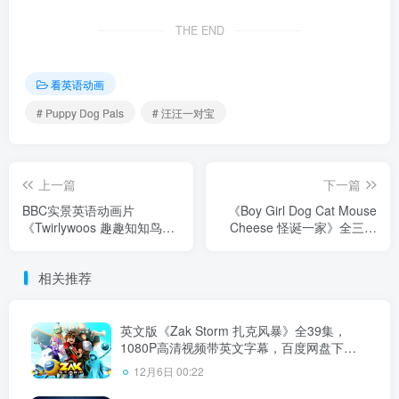
THE END
看英语动画
# Puppy Dog Pals
# 汪汪一对宝
上一篇
下一篇
BBC实景英语动画片
《Boy Girl Dog Cat Mouse
《Twirlywoos 趣趣知知鸟》
Cheese 怪诞一家》全三季
全4季共100集，1080P高清
共129集，1080P高清视频带
视频带英文字幕，百度网盘
英文字幕，百度网盘下载！
相关推荐
下载！
英文版《Zak Storm 扎克风暴》全39集，
1080P高清视频带英文字幕，百度网盘下
载！
12月6日 00:22