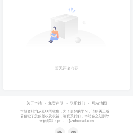
暂无评论内容
关于本站
免责声明
联系我们
网站地图
本站资料均从互联网收集，为了更好的学习，请购买正版！
若侵犯了您的版权及权益，请联系我们，本站会立刻删除！
来信邮箱：jixutao@zohomail.com