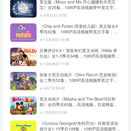
英文版《Moon and Me 开心娜娜和月亮宝
宝》全25集，1080P高清视频带中英文字
幕，百度网盘下载！
5月21日 10:02
《Chip and Potato 萌宠幼儿园》英文版全4
季共62集，1080P高清视频带英文字幕，百
度网盘下载！
12月30日 10:48
豆瓣评分9.6！冒险奇幻英文动画《Hilda 希
尔达》全1-3季共34集，1080P高清视频带英
文字幕，百度网盘下载！
12月26日 11:39
加拿大英文动画片《Dino Ranch 恐龙牧场》
全二季共52集，1080P高清视频带英文字
幕，百度网盘下载！
4月7日 00:42
英文动画片《Masha and The Bear玛莎和
熊》全四季共65集，高清视频，百度网盘下
载！
12月9日 01:08
《Curious George好奇的乔治》经典英语动
画片全1-15季共198集，1080P高清视频带英