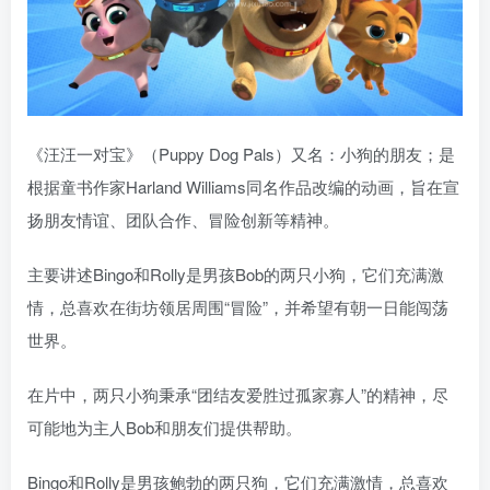
《汪汪一对宝》（Puppy Dog Pals）又名：小狗的朋友；是
根据童书作家Harland Williams同名作品改编的动画，旨在宣
扬朋友情谊、团队合作、冒险创新等精神。
主要讲述Bingo和Rolly是男孩Bob的两只小狗，它们充满激
情，总喜欢在街坊领居周围“冒险”，并希望有朝一日能闯荡
世界。
在片中，两只小狗秉承“团结友爱胜过孤家寡人”的精神，尽
可能地为主人Bob和朋友们提供帮助。
Bingo和Rolly是男孩鲍勃的两只狗，它们充满激情，总喜欢