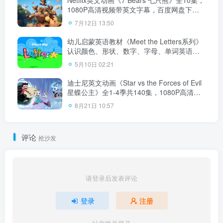
1080P高清视频带英文字幕，百度网盘下
载！
7月12日 13:50
幼儿启蒙英语教材《Meet the Letters系列》
认识颜色、形状、数字、字母、单词英语动
画视频，全10集标清视频，百度网盘下载！
5月10日 02:21
迪士尼英文动画《Star vs the Forces of Evil
星蝶公主》全1-4季共140集，1080P高清视
频带英文字幕，百度网盘下载！
8月21日 10:57
评论
抢沙发
请登录后发表评论
登录
注册