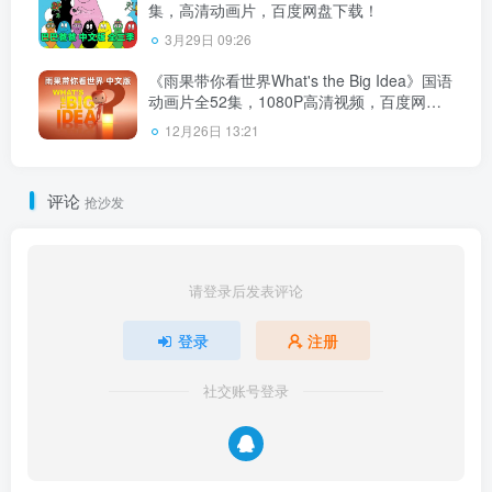
集，高清动画片，百度网盘下载！
3月29日 09:26
《雨果带你看世界What's the Big Idea》国语
动画片全52集，1080P高清视频，百度网盘
下载！
12月26日 13:21
评论
抢沙发
请登录后发表评论
登录
注册
社交账号登录