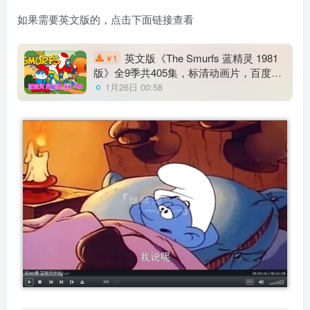
如果需要英文版的，点击下面链接查看
英文版《The Smurfs 蓝精灵 1981
1
￥
版》全9季共405集，标清动画片，百度网
盘下载！
1月26日 00:58