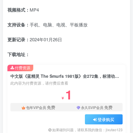
视频格式：
MP4
支持设备：
手机、电脑、电视、平板播放
更新记录：
2024年01月26日
下载地址：
付费资源
中文版《蓝精灵 The Smurfs 1981版》全272集，标清动画片带中文字幕，百度网盘下载！
此内容为付费资源，请付费后查看
1
￥
免费
免费
包年VIP会员
永久SVIP会员
登录购买
如果碰到问题，请联系我的微信：jixutao123