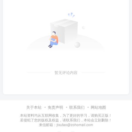
暂无评论内容
关于本站
免责声明
联系我们
网站地图
本站资料均从互联网收集，为了更好的学习，请购买正版！
若侵犯了您的版权及权益，请联系我们，本站会立刻删除！
来信邮箱：jixutao@zohomail.com